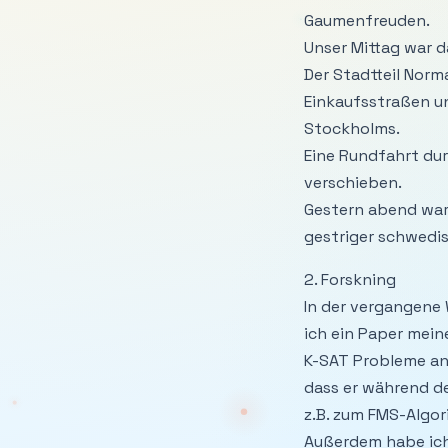
Gaumenfreuden.
Unser Mittag war d
Der Stadtteil Norm
Einkaufsstraßen un
Stockholms.
Eine Rundfahrt dur
verschieben.
Gestern abend war
gestriger schwedis
2. Forskning
In der vergangene
ich ein Paper mein
K-SAT Probleme anb
dass er während de
z.B. zum FMS-Algor
Außerdem habe ich