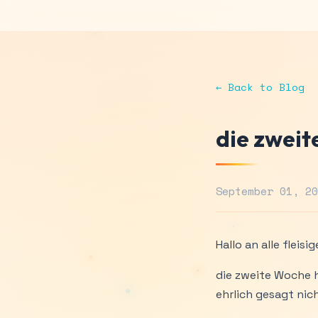
← Back to Blog
die zweit
September 01, 2
Hallo an alle fleisi
die zweite Woche h
ehrlich gesagt nic