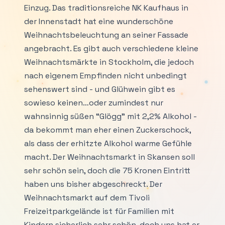
Einzug. Das traditionsreiche NK Kaufhaus in
der Innenstadt hat eine wunderschöne
Weihnachtsbeleuchtung an seiner Fassade
angebracht. Es gibt auch verschiedene kleine
Weihnachtsmärkte in Stockholm, die jedoch
nach eigenem Empfinden nicht unbedingt
sehenswert sind - und Glühwein gibt es
sowieso keinen…oder zumindest nur
wahnsinnig süßen “Glögg” mit 2,2% Alkohol -
da bekommt man eher einen Zuckerschock,
als dass der erhitzte Alkohol warme Gefühle
macht. Der Weihnachtsmarkt in Skansen soll
sehr schön sein, doch die 75 Kronen Eintritt
haben uns bisher abgeschreckt. Der
Weihnachtsmarkt auf dem Tivoli
Freizeitparkgelände ist für Familien mit
Kindern sicherlich sehr schön, doch uns hat er