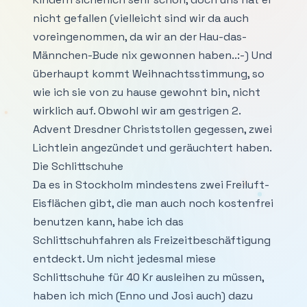
nicht gefallen (vielleicht sind wir da auch
voreingenommen, da wir an der Hau-das-
Männchen-Bude nix gewonnen haben..:-) Und
überhaupt kommt Weihnachtsstimmung, so
wie ich sie von zu hause gewohnt bin, nicht
wirklich auf. Obwohl wir am gestrigen 2.
Advent Dresdner Christstollen gegessen, zwei
Lichtlein angezündet und geräuchtert haben.
Die Schlittschuhe
Da es in Stockholm mindestens zwei Freiluft-
Eisflächen gibt, die man auch noch kostenfrei
benutzen kann, habe ich das
Schlittschuhfahren als Freizeitbeschäftigung
entdeckt. Um nicht jedesmal miese
Schlittschuhe für 40 Kr ausleihen zu müssen,
haben ich mich (Enno und Josi auch) dazu