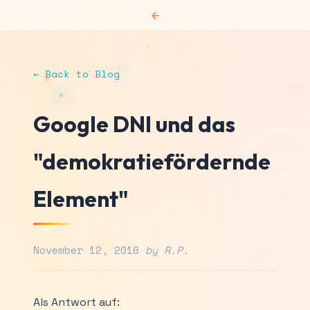
←
← Back to Blog
Google DNI und das
"demokratiefördernde
Element"
November 12, 2016
by R.P.
Als Antwort auf: