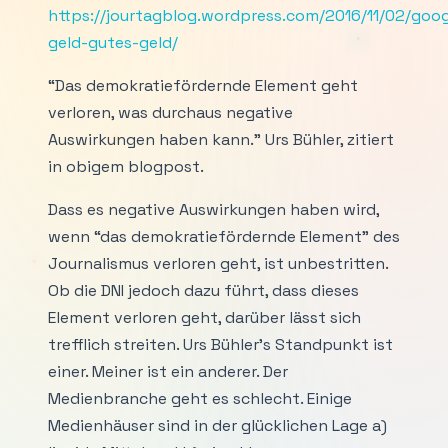
https://jourtagblog.wordpress.com/2016/11/02/goog
geld-gutes-geld/
“Das demokratiefördernde Element geht
verloren, was durchaus negative
Auswirkungen haben kann.” Urs Bühler, zitiert
in obigem blogpost.
Dass es negative Auswirkungen haben wird,
wenn “das demokratiefördernde Element” des
Journalismus verloren geht, ist unbestritten.
Ob die DNI jedoch dazu führt, dass dieses
Element verloren geht, darüber lässt sich
trefflich streiten. Urs Bühler’s Standpunkt ist
einer. Meiner ist ein anderer. Der
Medienbranche geht es schlecht. Einige
Medienhäuser sind in der glücklichen Lage a)